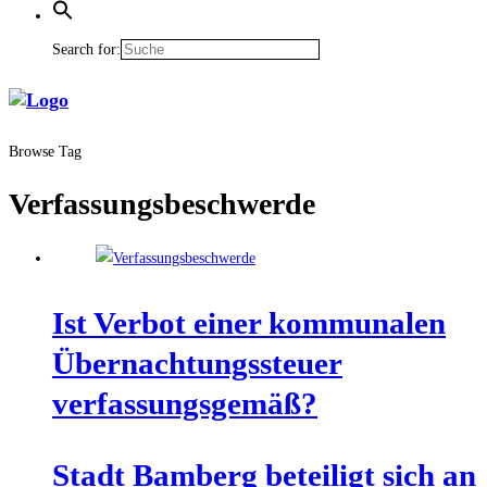
Search for:
Browse Tag
Verfassungsbeschwerde
Ist Ver­bot einer kom­mu­na­len
Über­nach­tungs­steu­er
verfassungsgemäß?
Stadt Bam­berg betei­ligt sich an