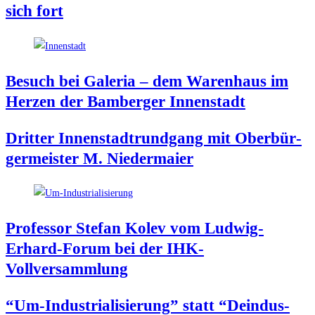
sich fort
Besuch bei Gale­ria – dem Waren­haus im
Her­zen der Bam­ber­ger Innenstadt
Drit­ter Innen­stadt­rund­gang mit Ober­bür­
ger­meis­ter M. Niedermaier
Pro­fes­sor Ste­fan Kolev vom Lud­wig-
Erhard-Forum bei der IHK-
Vollversammlung
“Um-Indus­tria­li­sie­rung” statt “Deindus­