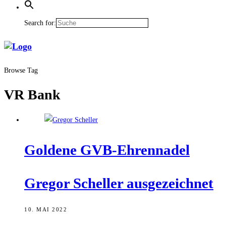
Search for:
Browse Tag
VR Bank
Gol­de­ne GVB-Ehrennadel
Gre­gor Schel­ler ausgezeichnet
10. MAI 2022