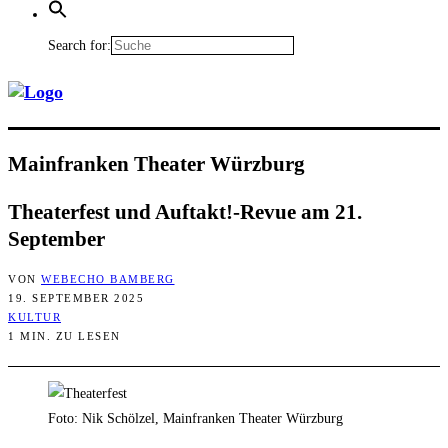
Search for:
Main­fran­ken Thea­ter Würzburg
Thea­ter­fest und Auftakt!-Revue am 21.
September
VON
WEBECHO BAMBERG
19. SEPTEMBER 2025
KULTUR
1 MIN. ZU LESEN
Foto: Nik Schölzel, Mainfranken Theater Würzburg