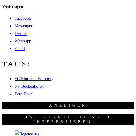
Weitersagen
Facebook
Messenger
Twitter
Whatsapp
Email
TAGS:
FC Eintracht Bamberg
SV Buckenhofen
Toto-Pokal
ANZEI­GEN
DAS KÖNNTE SIE AUCH
INTERESSIEREN...