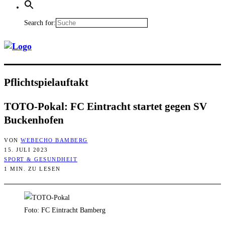
Search for:
Pflicht­spiel­auf­takt
TOTO-Pokal: FC Ein­tracht star­tet gegen SV
Buckenhofen
VON
WEBECHO BAMBERG
15. JULI 2023
SPORT & GESUNDHEIT
1 MIN. ZU LESEN
Foto: FC Eintracht Bamberg