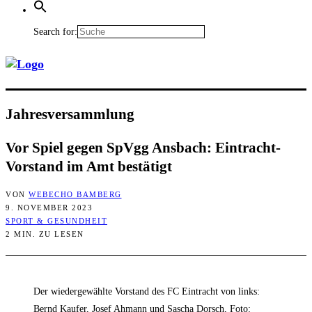
Search for:
Jah­res­ver­samm­lung
Vor Spiel gegen SpVgg Ans­bach: Ein­tracht-
Vor­stand im Amt bestätigt
VON
WEBECHO BAMBERG
9. NOVEMBER 2023
SPORT & GESUNDHEIT
2 MIN. ZU LESEN
Der wiedergewählte Vorstand des FC Eintracht von links:
Bernd Kaufer, Josef Ahmann und Sascha Dorsch, Foto: