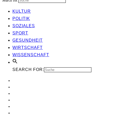
Search for:
KUL­TUR
POLI­TIK
SOZIA­LES
SPORT
GESUND­HEIT
WIRT­SCHAFT
WIS­SEN­SCHAFT
SEARCH FOR: