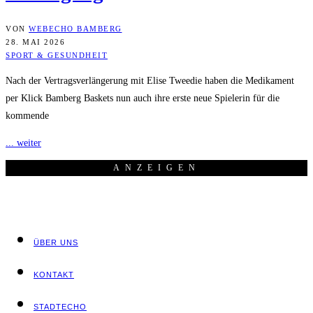
VON
WEBECHO BAMBERG
28. MAI 2026
SPORT & GESUNDHEIT
Nach der Vertragsverlängerung mit Elise Tweedie haben die Medikament
per Klick Bamberg Baskets nun auch ihre erste neue Spielerin für die
kommende
... weiter
ANZEI­GEN
ÜBER UNS
KON­TAKT
STADT­ECHO