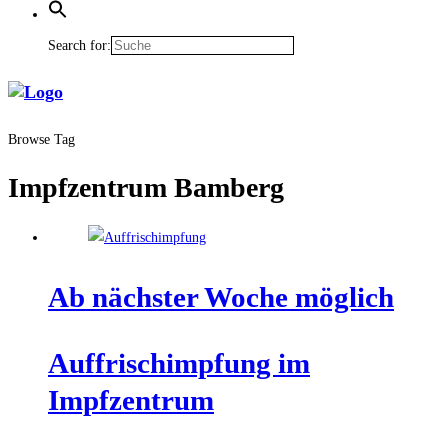
Search for:
Browse Tag
Impfzentrum Bamberg
Ab nächs­ter Woche möglich
Auf­frisch­imp­fung im
Impfzentrum