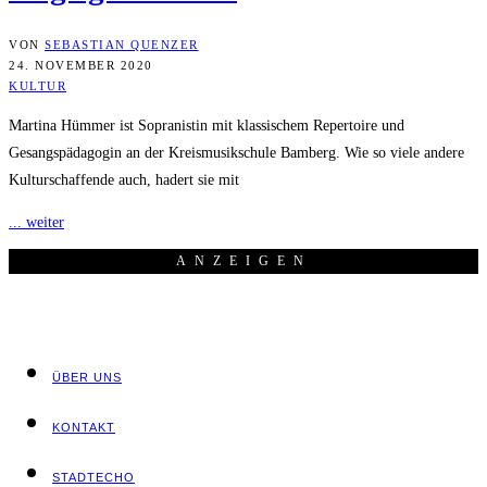
VON
SEBASTIAN QUENZER
24. NOVEMBER 2020
KULTUR
Martina Hümmer ist Sopranistin mit klassischem Repertoire und
Gesangspädagogin an der Kreismusikschule Bamberg. Wie so viele andere
Kulturschaffende auch, hadert sie mit
... weiter
ANZEI­GEN
ÜBER UNS
KON­TAKT
STADT­ECHO