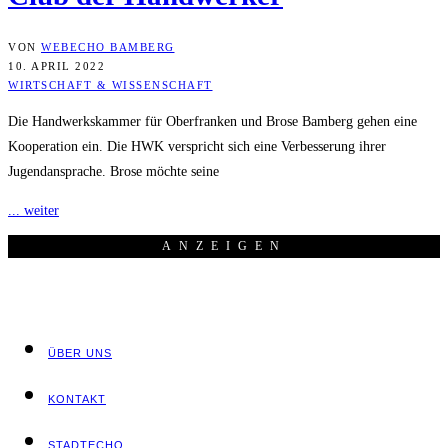
VON
WEBECHO BAMBERG
10. APRIL 2022
WIRTSCHAFT & WISSENSCHAFT
Die Handwerkskammer für Oberfranken und Brose Bamberg gehen eine
Kooperation ein. Die HWK verspricht sich eine Verbesserung ihrer
Jugendansprache. Brose möchte seine
... weiter
ANZEI­GEN
ÜBER UNS
KON­TAKT
STADT­ECHO