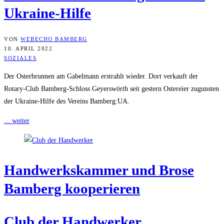
Ukraine-Hilfe
VON
WEBECHO BAMBERG
10. APRIL 2022
SOZIALES
Der Osterbrunnen am Gabelmann erstrahlt wieder. Dort verkauft der
Rotary-Club Bamberg-Schloss Geyerswörth seit gestern Ostereier zugunsten
der Ukraine-Hilfe des Vereins Bamberg:UA.
... weiter
Hand­werks­kam­mer und Bro­se
Bam­berg kooperieren
Club der Handwerker