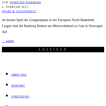
VON
WEBECHO BAMBERG
4. FEBRUAR 2025
SPORT & GESUNDHEIT
Im letzten Spiel der Gruppenphase in der European North Basketball
League sind die Bamberg Baskets am Mittwochabend zu Gast in Norwegen.
Auf
... weiter
ANZEI­GEN
ÜBER UNS
KON­TAKT
STADT­ECHO