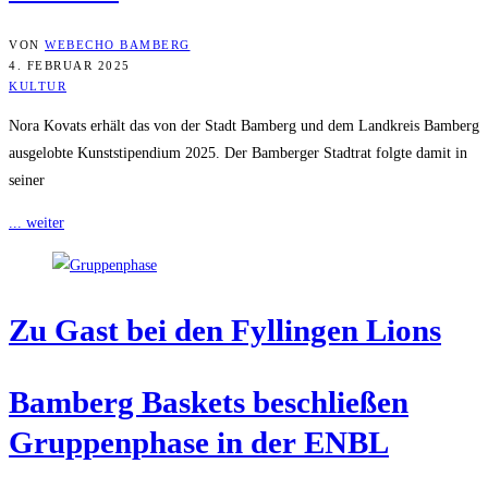
VON
WEBECHO BAMBERG
4. FEBRUAR 2025
KULTUR
Nora Kovats erhält das von der Stadt Bamberg und dem Landkreis Bamberg
ausgelobte Kunststipendium 2025. Der Bamberger Stadtrat folgte damit in
seiner
... weiter
Zu Gast bei den Fyl­lin­gen Lions
Bam­berg Bas­kets beschlie­ßen
Grup­pen­pha­se in der ENBL