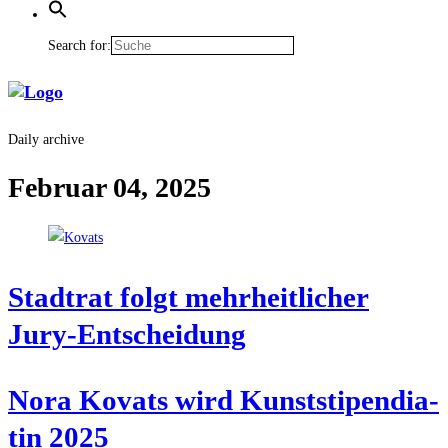
Search for:
Daily archive
Februar 04, 2025
Stadt­rat folgt mehr­heit­li­cher
Jury-Entscheidung
Nora Kovats wird Kunst­sti­pen­dia­
tin 2025