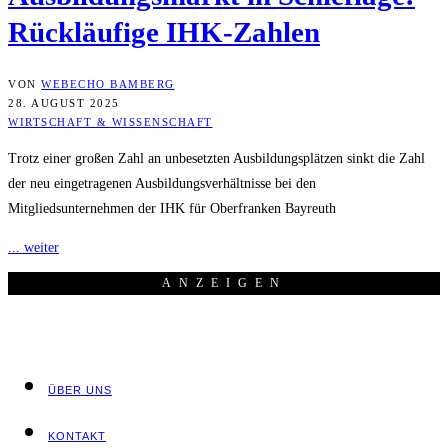
Rück­läu­fi­ge IHK-Zahlen
VON
WEBECHO BAMBERG
28. AUGUST 2025
WIRTSCHAFT & WISSENSCHAFT
Trotz einer großen Zahl an unbesetzten Ausbildungsplätzen sinkt die Zahl
der neu eingetragenen Ausbildungsverhältnisse bei den
Mitgliedsunternehmen der IHK für Oberfranken Bayreuth
... weiter
ANZEI­GEN
ÜBER UNS
KON­TAKT