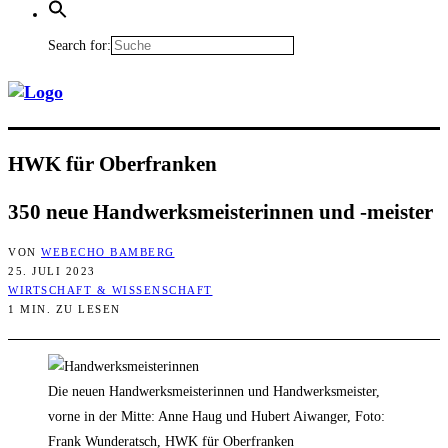
Search for:
HWK für Oberfranken
350 neue Hand­werks­meis­te­rin­nen und ‑meis­ter
VON
WEBECHO BAMBERG
25. JULI 2023
WIRTSCHAFT & WISSENSCHAFT
1 MIN. ZU LESEN
Die neuen Handwerksmeisterinnen und Handwerksmeister,
vorne in der Mitte: Anne Haug und Hubert Aiwanger, Foto:
Frank Wunderatsch, HWK für Oberfranken