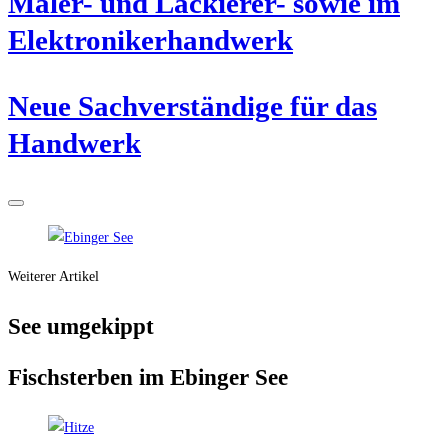
Maler- und Lackie­rer- sowie im
Elektronikerhandwerk
Neue Sach­ver­stän­di­ge für das
Handwerk
Weiterer Artikel
See umge­kippt
Fisch­ster­ben im Ebin­ger See