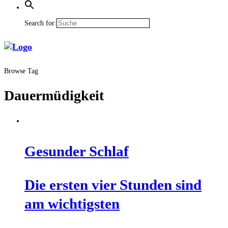
Search for:
Browse Tag
Dauermüdigkeit
Gesun­der Schlaf
Die ers­ten vier Stun­den sind
am wichtigsten