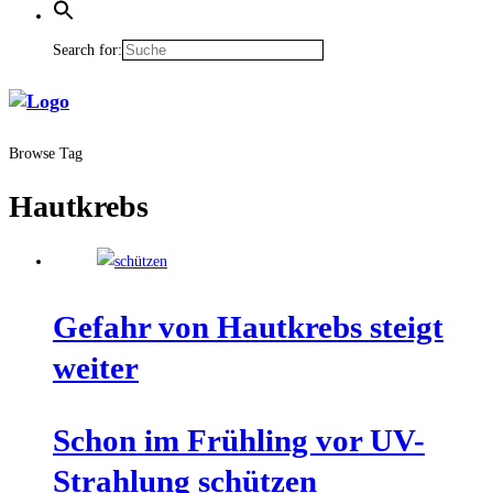
Search for:
Browse Tag
Hautkrebs
Gefahr von Haut­krebs steigt
weiter
Schon im Früh­ling vor UV-
Strah­lung schützen