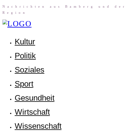
Nach­rich­ten aus Bam­berg und der
Region
Kul­tur
Poli­tik
Sozia­les
Sport
Gesund­heit
Wirt­schaft
Wis­sen­schaft