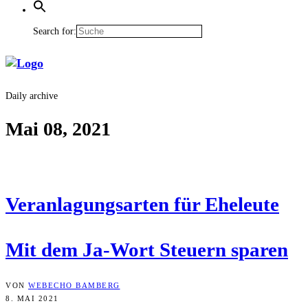
Search for:
Daily archive
Mai 08, 2021
Ver­an­la­gungs­ar­ten für Eheleute
Mit dem Ja-Wort Steu­ern sparen
VON
WEBECHO BAMBERG
8. MAI 2021