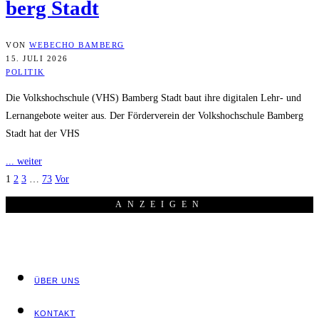
berg Stadt
VON
WEBECHO BAMBERG
15. JULI 2026
POLITIK
Die Volkshochschule (VHS) Bamberg Stadt baut ihre digitalen Lehr- und
Lernangebote weiter aus. Der Förderverein der Volkshochschule Bamberg
Stadt hat der VHS
... weiter
1
2
3
…
73
Vor
ANZEI­GEN
ÜBER UNS
KON­TAKT