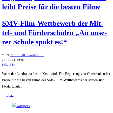
leiht Prei­se für die bes­ten Filme
SMV-Film-Wett­be­werb der Mit­
tel- und För­der­schu­len „An unse­
rer Schu­le spukt es!“
VON
WEBECHO BAMBERG
23. JULI 2026
POLITIK
Wenn der Landratssaal zum Kino wird: Die Regierung von Oberfranken hat
Preise für die besten Filme des SMV-Film-Wettbewerbs der Mittel- und
Förderschulen
... weiter