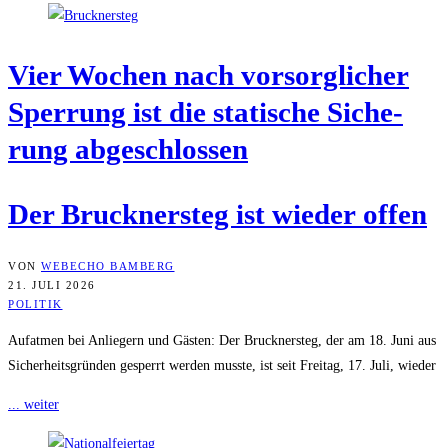
Vier Wochen nach vor­sorg­li­cher
Sper­rung ist die sta­ti­sche Siche­
rung abgeschlossen
Der Bruck­ner­steg ist wie­der offen
VON
WEBECHO BAMBERG
21. JULI 2026
POLITIK
Aufatmen bei Anliegern und Gästen: Der Brucknersteg, der am 18. Juni aus
Sicherheitsgründen gesperrt werden musste, ist seit Freitag, 17. Juli, wieder
... weiter