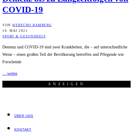
COVID-19
VON
WEBECHO BAMBERG
16. MAI 2021
SPORT & GESUNDHEIT
Demenz und COVID-19 sind zwei Krankheiten, die – auf unterschiedliche
Weise – einen großen Teil der Bevölkerung betreffen und Pflegende wie
Forschende
... weiter
ANZEI­GEN
ÜBER UNS
KON­TAKT