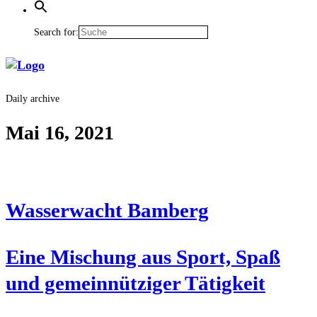
Search for:
Daily archive
Mai 16, 2021
Was­ser­wacht Bamberg
Eine Mischung aus Sport, Spaß
und gemein­nüt­zi­ger Tätigkeit