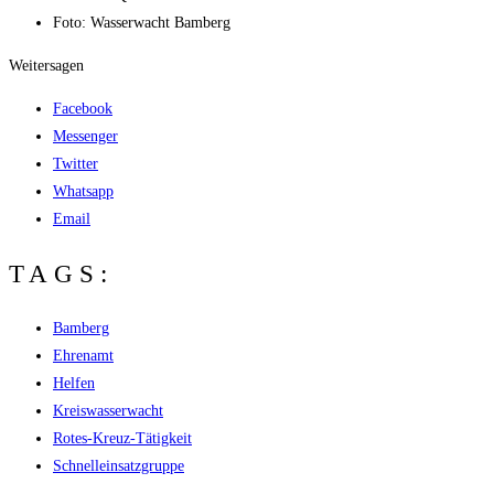
Foto: Was­ser­wacht Bamberg
Weitersagen
Facebook
Messenger
Twitter
Whatsapp
Email
TAGS:
Bamberg
Ehrenamt
Helfen
Kreiswasserwacht
Rotes-Kreuz-Tätigkeit
Schnelleinsatzgruppe