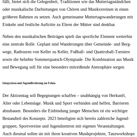
fällt, bie­tet sich die Gele­gen­heit, Tra­di­tio­nen wie das Mut­ter­tags­ständ­chen
oder musi­ka­li­sche Dar­bie­tun­gen von Chö­ren und Musik­ver­ei­nen in einen
grö­ße­ren Rah­men zu set­zen. Auch gemein­sa­me Mut­ter­tags­wan­de­run­gen mit
Ein­kehr und fest­li­che Auf­trit­te zu Ehren der Müt­ter sind denkbar.
Neben den musi­ka­li­schen Bei­trä­gen spielt das sport­li­che Ele­ment wei­ter­hin
eine zen­tra­le Rol­le. Geplant sind Wan­de­run­gen über Gemein­de- und Berg­
we­ge, Rad­tou­ren von Kel­ler zu Kel­ler, Fuß­ball- und Quat­tro­ball-Tur­nie­re
sowie die belieb­te Som­mer­quatsch-Olym­pia­de. Die Kom­bi­na­ti­on aus Musik
und Bewe­gung soll für eine beson­ders mit­rei­ßen­de Atmo­sphä­re sorgen.
Inte­gra­ti­on und Jugend­för­de­rung im Fokus
Der Akti­ons­tag soll Begeg­nun­gen schaf­fen – unab­hän­gig von Her­kunft,
Alter oder Lebens­la­ge. Musik und Sport ver­bin­den und hel­fen, Bar­rie­ren
abzu­bau­en. Beson­ders die Ein­bin­dung jun­ger Men­schen ist ein wich­ti­ger
Bestand­teil des Kon­zepts. 2023 betei­lig­ten sich bereits zahl­rei­che Jugend­
grup­pen, Sport­ver­ei­ne und Jugend­zen­tren mit eige­nen Ver­an­stal­tun­gen.
Auch dies­mal sol­len sie mit ihren krea­ti­ven Musik­pro­jek­ten, Tanz­work­shops