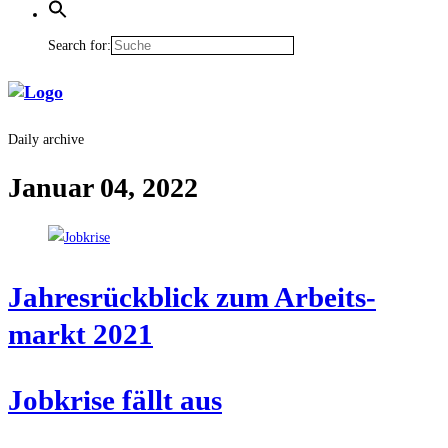
Search for:
Daily archive
Januar 04, 2022
Jah­res­rück­blick zum Arbeits­
markt 2021
Job­kri­se fällt aus