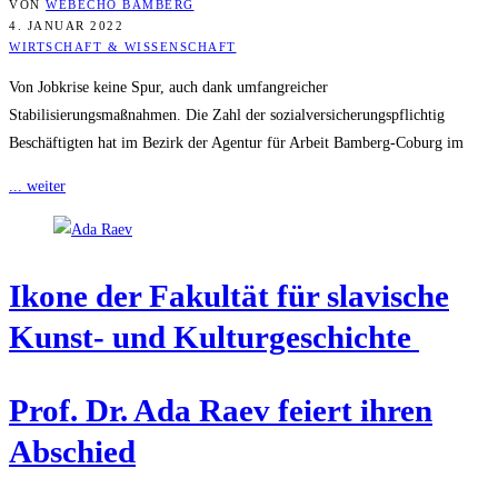
VON
WEBECHO BAMBERG
4. JANUAR 2022
WIRTSCHAFT & WISSENSCHAFT
Von Jobkrise keine Spur, auch dank umfangreicher
Stabilisierungsmaßnahmen. Die Zahl der sozialversicherungspflichtig
Beschäftigten hat im Bezirk der Agentur für Arbeit Bamberg-Coburg im
... weiter
Iko­ne der Fakul­tät für sla­vi­sche
Kunst- und Kulturgeschichte
Prof. Dr. Ada Raev fei­ert ihren
Abschied