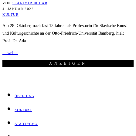
VON
STANIMIR BUGAR
4. JANUAR 2022
KULTUR
Am 28. Oktober, nach fast 13 Jahren als Professorin für Slavische Kunst-
und Kulturgeschichte an der Otto-Friedrich-Universität Bamberg, hielt
Prof. Dr. Ada
... weiter
ANZEI­GEN
ÜBER UNS
KON­TAKT
STADT­ECHO