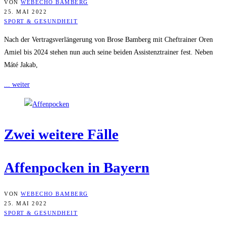
VON
WEBECHO BAMBERG
25. MAI 2022
SPORT & GESUNDHEIT
Nach der Vertragsverlängerung von Brose Bamberg mit Cheftrainer Oren
Amiel bis 2024 stehen nun auch seine beiden Assistenztrainer fest. Neben
Máté Jakab,
... weiter
Zwei wei­te­re Fälle
Affen­po­cken in Bayern
VON
WEBECHO BAMBERG
25. MAI 2022
SPORT & GESUNDHEIT