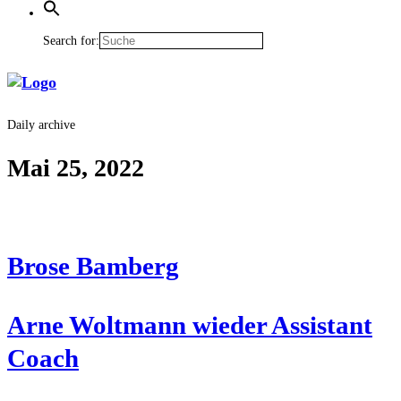
Search for:
Daily archive
Mai 25, 2022
Bro­se Bamberg
Arne Wolt­mann wie­der Assistant
Coach