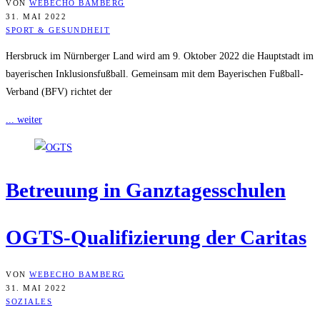
VON
WEBECHO BAMBERG
31. MAI 2022
SPORT & GESUNDHEIT
Hersbruck im Nürnberger Land wird am 9. Oktober 2022 die Hauptstadt im
bayerischen Inklusionsfußball. Gemeinsam mit dem Bayerischen Fußball-
Verband (BFV) richtet der
... weiter
Betreu­ung in Ganztagesschulen
OGTS-Qua­li­fi­zie­rung der Caritas
VON
WEBECHO BAMBERG
31. MAI 2022
SOZIALES