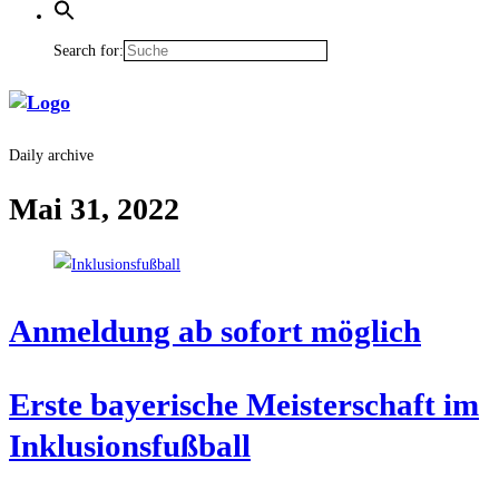
Search for:
Daily archive
Mai 31, 2022
Anmel­dung ab sofort möglich
Ers­te baye­ri­sche Meis­ter­schaft im
Inklusionsfußball