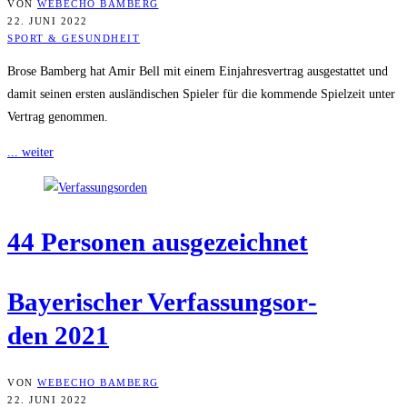
VON
WEBECHO BAMBERG
22. JUNI 2022
SPORT & GESUNDHEIT
Brose Bamberg hat Amir Bell mit einem Einjahresvertrag ausgestattet und
damit seinen ersten ausländischen Spieler für die kommende Spielzeit unter
Vertrag genommen.
... weiter
44 Per­so­nen ausgezeichnet
Baye­ri­scher Ver­fas­sungs­or­
den 2021
VON
WEBECHO BAMBERG
22. JUNI 2022