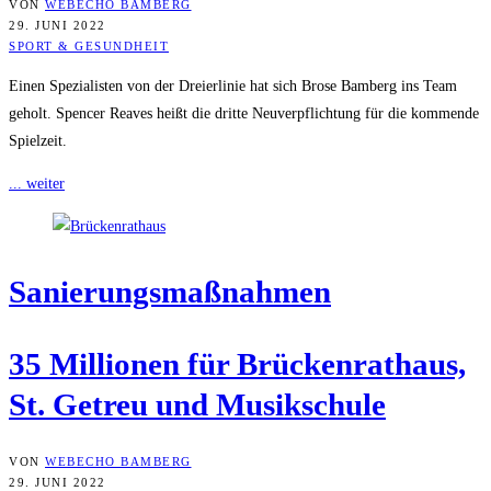
VON
WEBECHO BAMBERG
29. JUNI 2022
SPORT & GESUNDHEIT
Einen Spezialisten von der Dreierlinie hat sich Brose Bamberg ins Team
geholt. Spencer Reaves heißt die dritte Neuverpflichtung für die kommende
Spielzeit.
... weiter
Sanie­rungs­maß­nah­men
35 Mil­lio­nen für Brü­cken­rat­haus,
St. Getreu und Musikschule
VON
WEBECHO BAMBERG
29. JUNI 2022