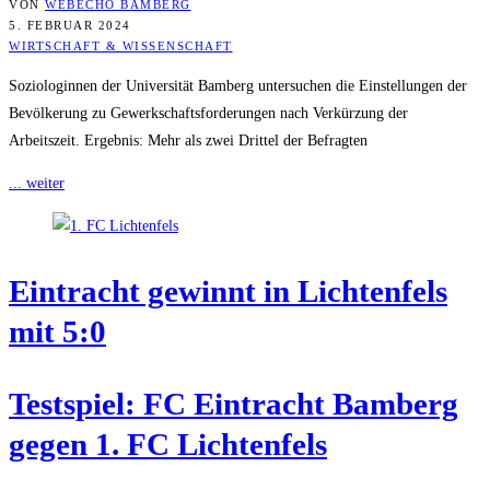
VON
WEBECHO BAMBERG
5. FEBRUAR 2024
WIRTSCHAFT & WISSENSCHAFT
Soziologinnen der Universität Bamberg untersuchen die Einstellungen der
Bevölkerung zu Gewerkschaftsforderungen nach Verkürzung der
Arbeitszeit. Ergebnis: Mehr als zwei Drittel der Befragten
... weiter
Ein­tracht gewinnt in Lich­ten­fels
mit 5:0
Test­spiel: FC Ein­tracht Bam­berg
gegen 1. FC Lichtenfels