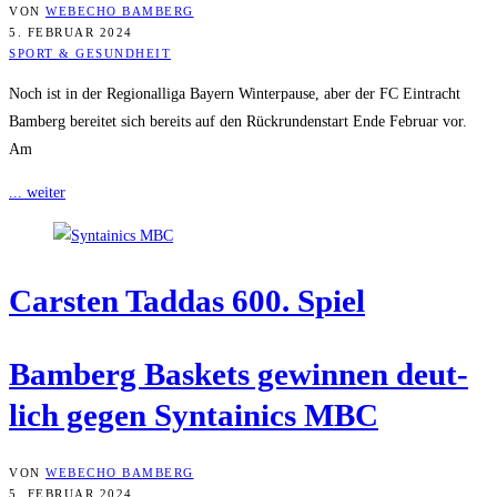
VON
WEBECHO BAMBERG
5. FEBRUAR 2024
SPORT & GESUNDHEIT
Noch ist in der Regionalliga Bayern Winterpause, aber der FC Eintracht
Bamberg bereitet sich bereits auf den Rückrundenstart Ende Februar vor.
Am
... weiter
Cars­ten Tad­das 600. Spiel
Bam­berg Bas­kets gewin­nen deut­
lich gegen Syn­tai­nics MBC
VON
WEBECHO BAMBERG
5. FEBRUAR 2024