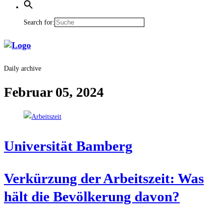
Search for:
Daily archive
Februar 05, 2024
Uni­ver­si­tät Bamberg
Ver­kür­zung der Arbeits­zeit: Was
hält die Bevöl­ke­rung davon?