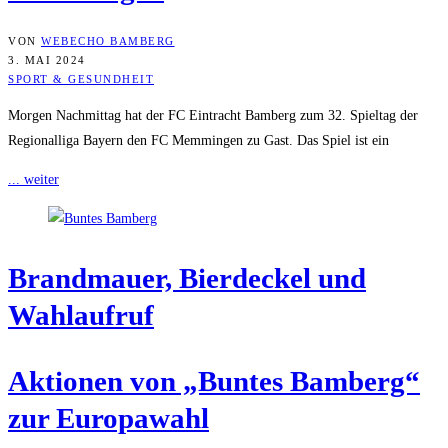
VON
WEBECHO BAMBERG
3. MAI 2024
SPORT & GESUNDHEIT
Morgen Nachmittag hat der FC Eintracht Bamberg zum 32. Spieltag der
Regionalliga Bayern den FC Memmingen zu Gast. Das Spiel ist ein
... weiter
Brand­mau­er, Bier­de­ckel und
Wahlaufruf
Aktio­nen von „Bun­tes Bam­berg“
zur Europawahl