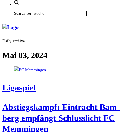
Search for:
Daily archive
Mai 03, 2024
Liga­spiel
Abstiegs­kampf: Ein­tracht Bam­
berg emp­fängt Schluss­licht FC
Memmingen