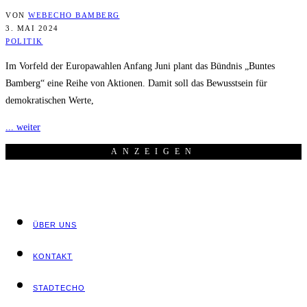
VON
WEBECHO BAMBERG
3. MAI 2024
POLITIK
Im Vorfeld der Europawahlen Anfang Juni plant das Bündnis „Buntes
Bamberg“ eine Reihe von Aktionen. Damit soll das Bewusstsein für
demokratischen Werte,
... weiter
ANZEI­GEN
ÜBER UNS
KON­TAKT
STADT­ECHO