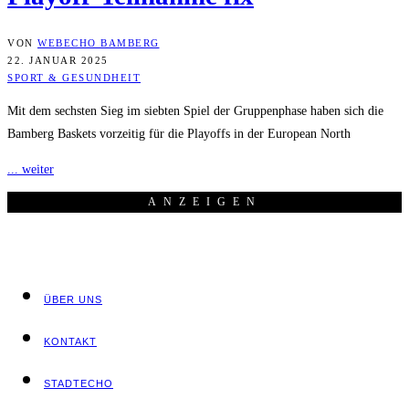
VON
WEBECHO BAMBERG
22. JANUAR 2025
SPORT & GESUNDHEIT
Mit dem sechsten Sieg im siebten Spiel der Gruppenphase haben sich die
Bamberg Baskets vorzeitig für die Playoffs in der European North
... weiter
ANZEI­GEN
ÜBER UNS
KON­TAKT
STADT­ECHO