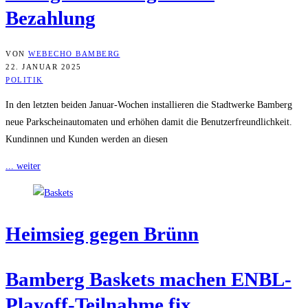
Bezahlung
VON
WEBECHO BAMBERG
22. JANUAR 2025
POLITIK
In den letzten beiden Januar-Wochen installieren die Stadtwerke Bamberg
neue Parkscheinautomaten und erhöhen damit die Benutzerfreundlichkeit.
Kundinnen und Kunden werden an diesen
... weiter
Heim­sieg gegen Brünn
Bam­berg Bas­kets machen ENBL-
Play­off-Teil­nah­me fix