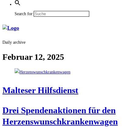
Search for:
Daily archive
Februar 12, 2025
Mal­te­ser Hilfsdienst
Drei Spen­den­ak­tio­nen für den
Herzenswunschkrankenwagen