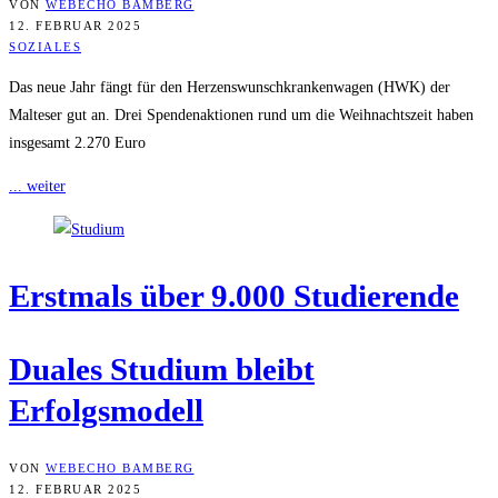
VON
WEBECHO BAMBERG
12. FEBRUAR 2025
SOZIALES
Das neue Jahr fängt für den Herzenswunschkrankenwagen (HWK) der
Malteser gut an. Drei Spendenaktionen rund um die Weihnachtszeit haben
insgesamt 2.270 Euro
... weiter
Erst­mals über 9.000 Studierende
Dua­les Stu­di­um bleibt
Erfolgsmodell
VON
WEBECHO BAMBERG
12. FEBRUAR 2025