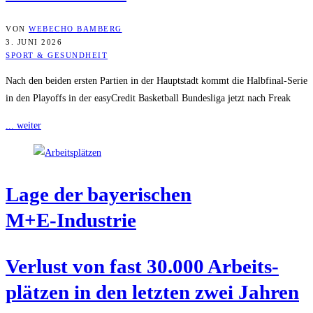
VON
WEBECHO BAMBERG
3. JUNI 2026
SPORT & GESUNDHEIT
Nach den beiden ersten Partien in der Hauptstadt kommt die Halbfinal-Serie
in den Playoffs in der easyCredit Basketball Bundesliga jetzt nach Freak
... weiter
Lage der baye­ri­schen
M+E‑Industrie
Ver­lust von fast 30.000 Arbeits­
plät­zen in den letz­ten zwei Jahren