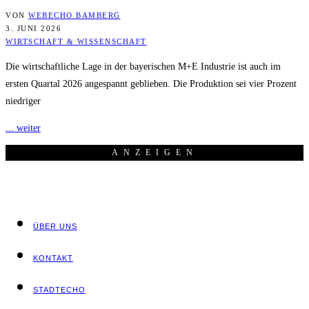
VON
WEBECHO BAMBERG
3. JUNI 2026
WIRTSCHAFT & WISSENSCHAFT
Die wirtschaftliche Lage in der bayerischen M+E Industrie ist auch im
ersten Quartal 2026 angespannt geblieben. Die Produktion sei vier Prozent
niedriger
... weiter
ANZEI­GEN
ÜBER UNS
KON­TAKT
STADT­ECHO