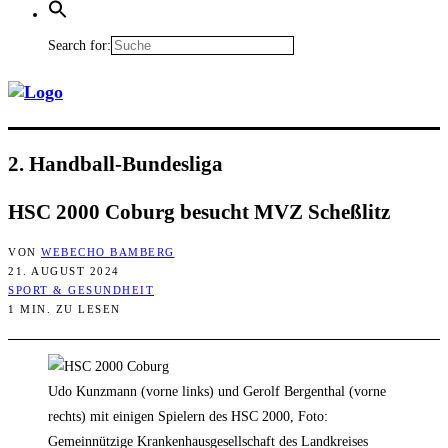
Search for:
2. Hand­ball-Bun­des­li­ga
HSC 2000 Coburg besucht MVZ Scheßlitz
VON
WEBECHO BAMBERG
21. AUGUST 2024
SPORT & GESUNDHEIT
1 MIN. ZU LESEN
Udo Kunzmann (vorne links) und Gerolf Bergenthal (vorne
rechts) mit einigen Spielern des HSC 2000, Foto:
Gemeinnützige Krankenhausgesellschaft des Landkreises