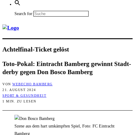
Search for:
Ach­tel­fi­nal-Ticket gelöst
Toto-Pokal: Ein­tracht Bam­berg gewinnt Stadt­
der­by gegen Don Bosco Bamberg
VON
WEBECHO BAMBERG
21. AUGUST 2024
SPORT & GESUNDHEIT
1 MIN. ZU LESEN
Szene aus dem hart umkämpften Spiel, Foto: FC Eintracht
Bamberg