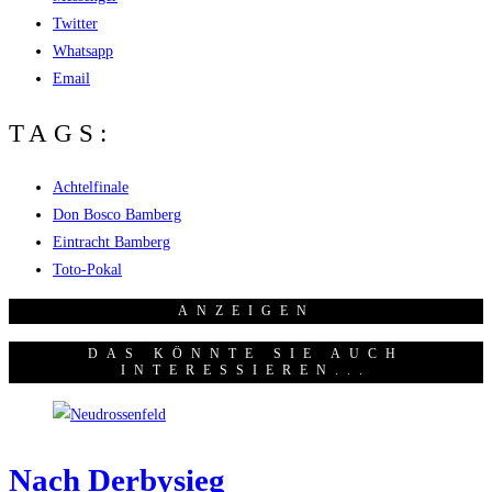
Twitter
Whatsapp
Email
TAGS:
Achtelfinale
Don Bosco Bamberg
Eintracht Bamberg
Toto-Pokal
ANZEI­GEN
DAS KÖNNTE SIE AUCH
INTERESSIEREN...
Nach Der­by­sieg