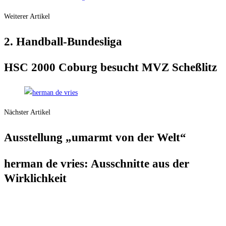
Weiterer Artikel
2. Hand­ball-Bun­des­li­ga
HSC 2000 Coburg besucht MVZ Scheßlitz
Nächster Artikel
Aus­stel­lung „umarmt von der Welt“
her­man de vries: Aus­schnit­te aus der
Wirklichkeit