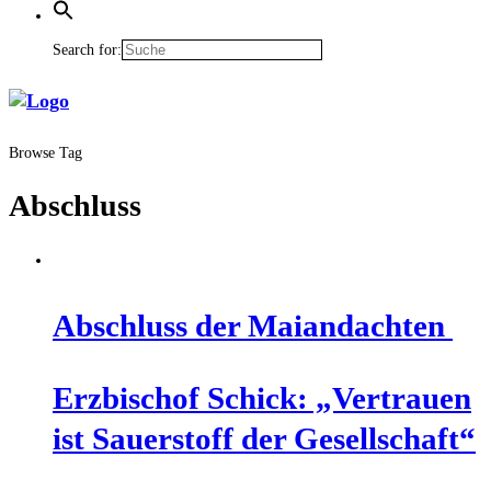
Search for:
Browse Tag
Abschluss
Abschluss der Maiandachten
Erz­bi­schof Schick: „Ver­trau­en
ist Sau­er­stoff der Gesellschaft“