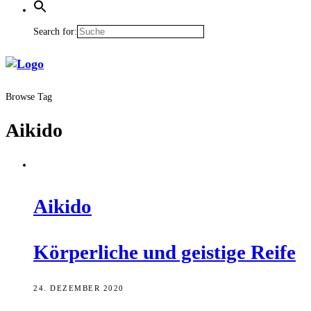
Search for:
Browse Tag
Aikido
Aiki­do
Kör­per­li­che und geis­ti­ge Reife
24. DEZEMBER 2020