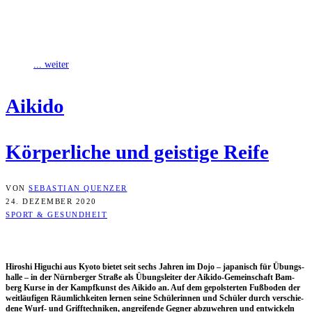
Hiroshi Higuchi aus Kyoto bietet seit sechs Jahren im Dojo in der
Nürnberger Straße als Übungsleiter der Aikido-Gemeinschaft
Bamberg Kurse in der
... weiter
Aiki­do
Kör­per­li­che und geis­ti­ge Reife
VON
SEBASTIAN QUENZER
24. DEZEMBER 2020
SPORT & GESUNDHEIT
Hiro­shi Higuchi aus Kyo­to bie­tet seit sechs Jah­ren im Dojo – japa­nisch für Übungs­
hal­le – in der Nürn­ber­ger Stra­ße als Übungs­lei­ter der Aiki­do-Gemein­schaft Bam­
berg Kur­se in der Kampf­kunst des Aiki­do an. Auf dem gepols­ter­ten Fuß­bo­den der
weit­läu­fi­gen Räum­lich­kei­ten ler­nen sei­ne Schü­le­rin­nen und Schü­ler durch ver­schie­
de­ne Wurf- und Griff­tech­ni­ken, angrei­fen­de Geg­ner abzu­weh­ren und ent­wi­ckeln