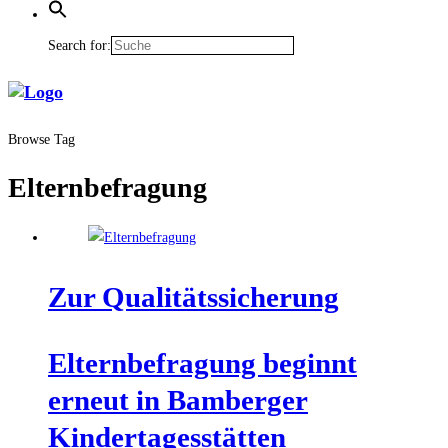
Search for:
Browse Tag
Elternbefragung
Zur Qua­li­täts­si­che­rung
Eltern­be­fra­gung beginnt
erneut in Bam­ber­ger
Kindertagesstätten