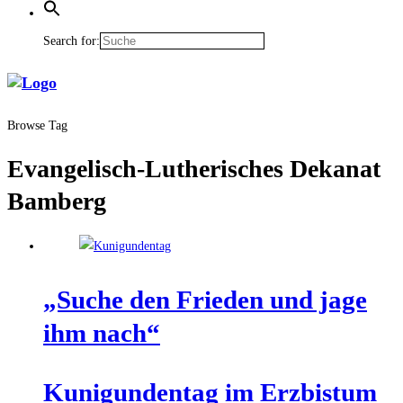
Search for:
Browse Tag
Evangelisch-Lutherisches Dekanat
Bamberg
„Suche den Frie­den und jage
ihm nach“
Kuni­gun­den­tag im Erz­bis­tum