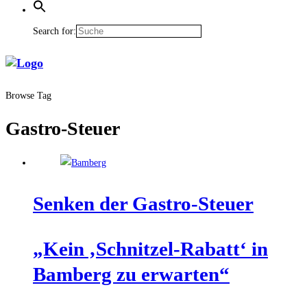
Search for:
Browse Tag
Gastro-Steuer
Sen­ken der Gastro-Steuer
„Kein ‚Schnit­zel-Rabatt‘ in
Bam­berg zu erwarten“