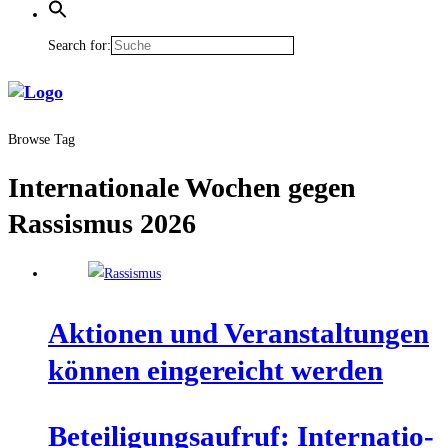
Search for:
Browse Tag
Internationale Wochen gegen
Rassismus 2026
Aktio­nen und Ver­an­stal­tun­gen
kön­nen ein­ge­reicht werden
Betei­li­gungs­auf­ruf: Inter­na­tio­