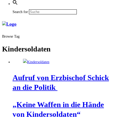
Search for:
Browse Tag
Kindersoldaten
Auf­ruf von Erz­bi­schof Schick
an die Politik
„Kei­ne Waf­fen in die Hän­de
von Kindersoldaten“