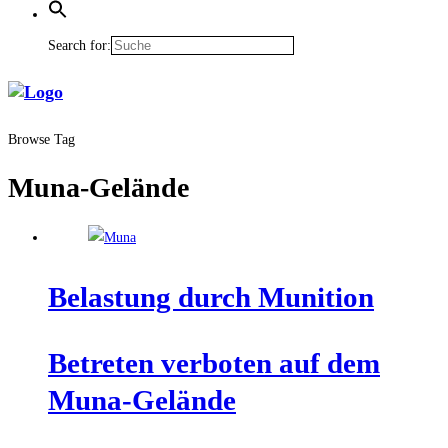
Search for:
Browse Tag
Muna-Gelände
Belas­tung durch Munition
Betre­ten ver­bo­ten auf dem
Muna-Gelände