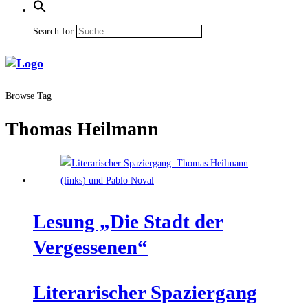
Search for:
Browse Tag
Thomas Heilmann
Lesung „Die Stadt der
Vergessenen“
Lite­ra­ri­scher Spaziergang