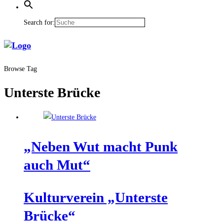
Search for:
Browse Tag
Unterste Brücke
„Neben Wut macht Punk
auch Mut“
Kul­tur­ver­ein „Unters­te
Brücke“