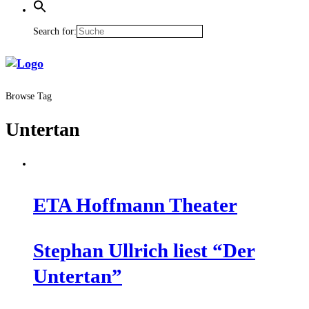
Search for:
Browse Tag
Untertan
ETA Hoff­mann Theater
Ste­phan Ull­rich liest “Der
Untertan”