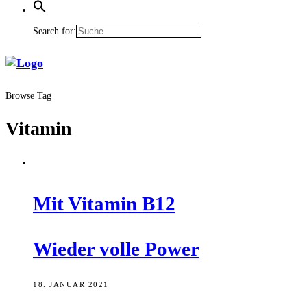
Search for:
Browse Tag
Vitamin
Mit Vit­amin B12
Wie­der vol­le Power
18. JANUAR 2021