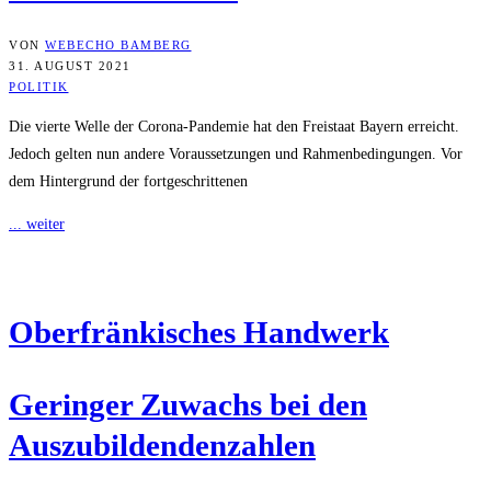
VON
WEBECHO BAMBERG
31. AUGUST 2021
POLITIK
Die vierte Welle der Corona-Pandemie hat den Freistaat Bayern erreicht.
Jedoch gelten nun andere Voraussetzungen und Rahmenbedingungen. Vor
dem Hintergrund der fortgeschrittenen
... weiter
Ober­frän­ki­sches Handwerk
Gerin­ger Zuwachs bei den
Auszubildendenzahlen