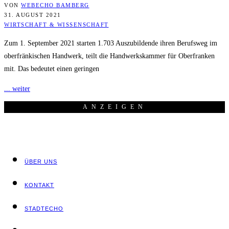
VON
WEBECHO BAMBERG
31. AUGUST 2021
WIRTSCHAFT & WISSENSCHAFT
Zum 1. September 2021 starten 1.703 Auszubildende ihren Berufsweg im
oberfränkischen Handwerk, teilt die Handwerkskammer für Oberfranken
mit. Das bedeutet einen geringen
... weiter
ANZEI­GEN
ÜBER UNS
KON­TAKT
STADT­ECHO