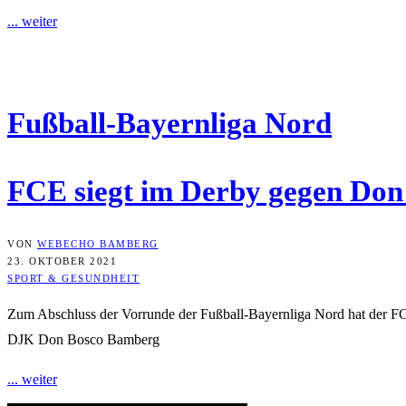
... weiter
Fuß­ball-Bay­ern­li­ga Nord
FCE siegt im Der­by gegen Don
VON
WEBECHO BAMBERG
23. OKTOBER 2021
SPORT & GESUNDHEIT
Zum Abschluss der Vorrunde der Fußball-Bayernliga Nord hat der F
DJK Don Bosco Bamberg
... weiter