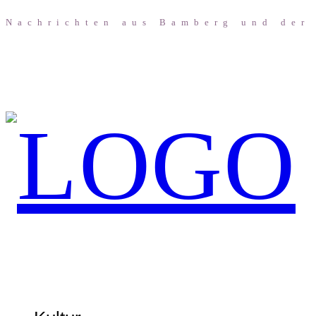
Nach­rich­ten aus Bam­berg und der