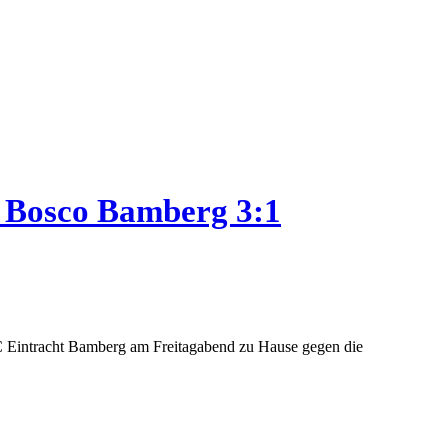
 Bosco Bam­berg 3:1
C Eintracht Bamberg am Freitagabend zu Hause gegen die