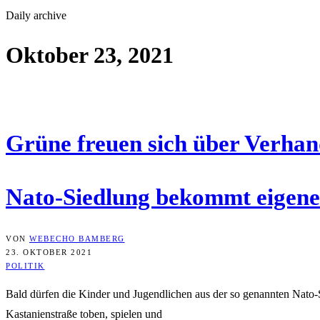
Daily archive
Oktober 23, 2021
Grü­ne freu­en sich über Verha
Nato-Sied­lung bekommt eige­ne
VON
WEBECHO BAMBERG
23. OKTOBER 2021
POLITIK
Bald dürfen die Kinder und Jugendlichen aus der so genannten Nato-
Kastanienstraße toben, spielen und