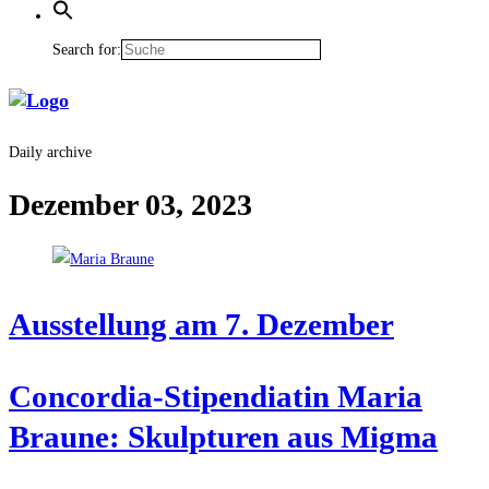
Search for:
Daily archive
Dezember 03, 2023
Aus­stel­lung am 7. Dezember
Con­cor­dia-Sti­pen­dia­tin Maria
Brau­ne: Skulp­tu­ren aus Migma