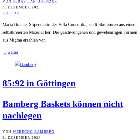
VON
SEBASTIAN QUENZER
3. DEZEMBER 2023
KULTUR
Maria Braune, Stipendiatin der Villa Concordia, stellt Skulpturen aus einem
selbstkreierten Material her. Die geschwungenen und gewebeartigen Formen
aus Migma erzählen von
... weiter
85:92 in Göttingen
Bam­berg Bas­kets kön­nen nicht
nachlegen
VON
WEBECHO BAMBERG
3. DEZEMBER 2023