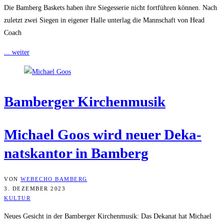
Die Bamberg Baskets haben ihre Siegesserie nicht fortführen können. Nach
zuletzt zwei Siegen in eigener Halle unterlag die Mannschaft von Head
Coach
... weiter
Bam­ber­ger Kirchenmusik
Micha­el Goos wird neu­er Deka­
nats­kan­tor in Bamberg
VON
WEBECHO BAMBERG
3. DEZEMBER 2023
KULTUR
Neues Gesicht in der Bamberger Kirchenmusik: Das Dekanat hat Michael