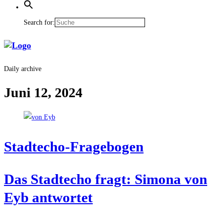
Search for:
Daily archive
Juni 12, 2024
Stadt­echo-Fra­ge­bo­gen
Das Stadt­echo fragt: Simo­na von
Eyb antwortet