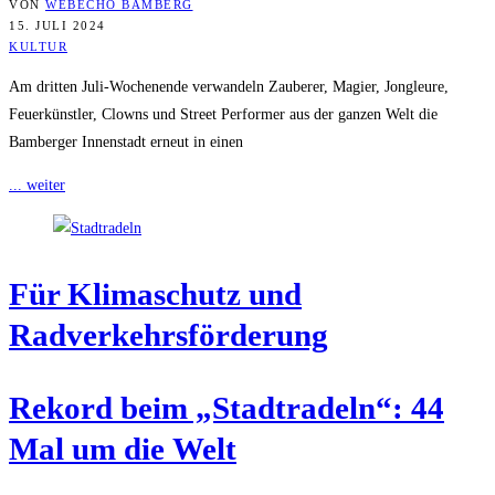
VON
WEBECHO BAMBERG
15. JULI 2024
KULTUR
Am dritten Juli-Wochenende verwandeln Zauberer, Magier, Jongleure,
Feuerkünstler, Clowns und Street Performer aus der ganzen Welt die
Bamberger Innenstadt erneut in einen
... weiter
Für Kli­ma­schutz und
Radverkehrsförderung
Rekord beim „Stadt­ra­deln“: 44
Mal um die Welt