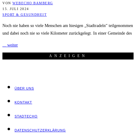
VON
WEBECHO BAMBERG
15. JULI 2024
SPORT & GESUNDHEIT
Noch nie haben so viele Menschen am hiesigen „Stadtradeln“ teilgenommen
und dabei noch nie so viele Kilometer zurückgelegt. In einer Gemeinde des
... weiter
ANZEI­GEN
ÜBER UNS
KON­TAKT
STADT­ECHO
DATEN­SCHUTZ­ER­KLÄ­RUNG