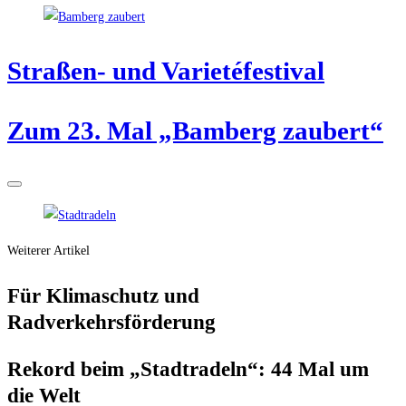
Stra­ßen- und Varietéfestival
Zum 23. Mal „Bam­berg zaubert“
Weiterer Artikel
Für Kli­ma­schutz und
Radverkehrsförderung
Rekord beim „Stadt­ra­deln“: 44 Mal um
die Welt