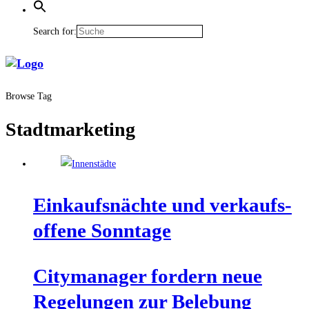
Search for:
Browse Tag
Stadtmarketing
Ein­kaufs­näch­te und ver­kaufs­
of­fe­ne Sonntage
City­ma­na­ger for­dern neue
Rege­lun­gen zur Bele­bung